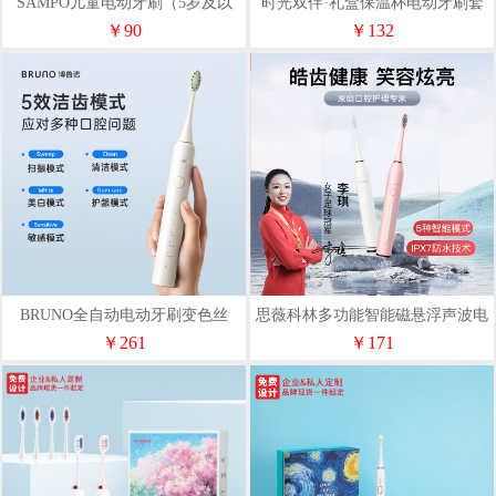
SAMPO儿童电动牙刷（5岁及以
时光双伴·礼盒保温杯电动牙刷套
上）SP-DY005
装员工生日礼
￥90
￥132
BRUNO全自动电动牙刷变色丝
思薇科林多功能智能磁悬浮声波电
BZK-DYS12S01
动洁面牙刷一体机A-520
￥261
￥171