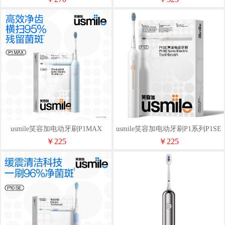
usmile笑容加电动牙刷P1MAX
usmile笑容加电动牙刷P1系列P1SE
月牙白
￥225
￥225