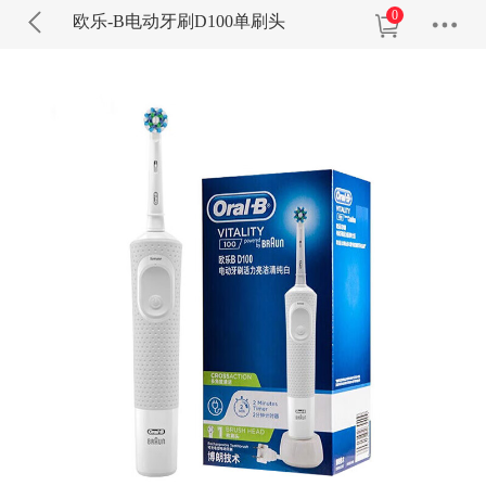
0
欧乐-B电动牙刷D100单刷头