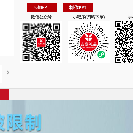
微信公众号
小程序(扫码下单)
手