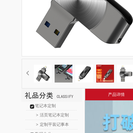
产品详情
笔记本定制
活页笔记本定制
>
定制平装记事本
>