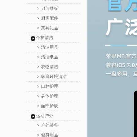
刀剪菜板
>
厨房配件
>
茶具礼品
>
个护清洁
清洁用具
>
清洁纸品
>
衣物清洁
>
家庭环境清洁
>
口腔护理
>
身体护理
>
面部护肤
>
运动户外
户外装备
>
健身用品
>